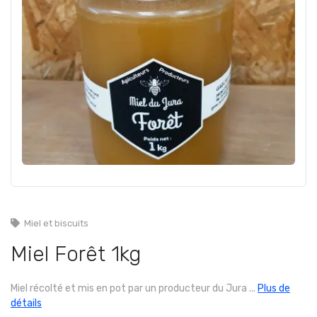
Miel et biscuits
Miel Forêt 1kg
Miel récolté et mis en pot par un producteur du Jura ...
Plus de
détails