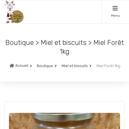
Menu
Boutique > Miel et biscuits > Miel Forêt
1kg
Accueil
Boutique
Miel et biscuits
Miel Forêt 1kg