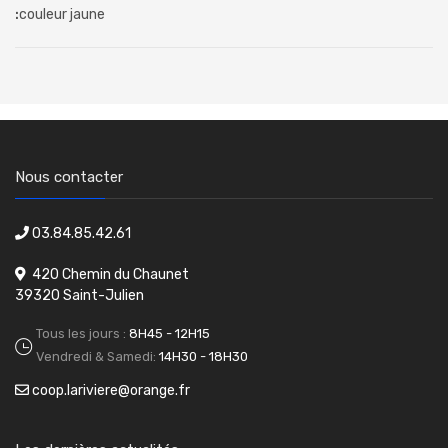
:
couleur jaune
Nous contacter
03.84.85.42.61
420 Chemin du Chaunet
39320 Saint-Julien
Tous les jours :
8H45 - 12H15
Vendredi & Samedi:
14H30 - 18H30
coop.lariviere@orange.fr