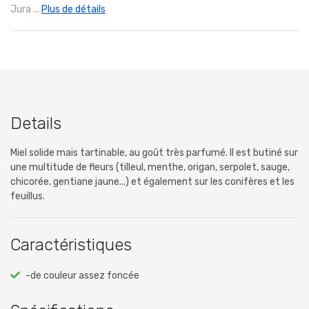
Jura ...
Plus de détails
Details
Miel solide mais tartinable, au goût très parfumé. Il est butiné sur
une multitude de fleurs (tilleul, menthe, origan, serpolet, sauge,
chicorée, gentiane jaune...) et également sur les conifères et les
feuillus.
Caractéristiques
-de couleur assez foncée