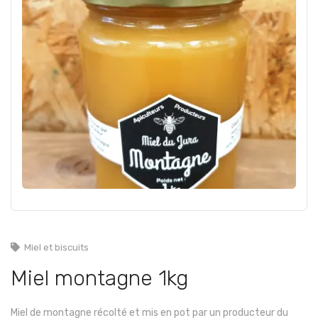
Miel et biscuits
Miel montagne 1kg
Miel de montagne récolté et mis en pot par un producteur du