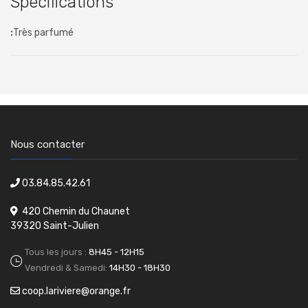
Spécifications
:
Très parfumé
Nous contacter
03.84.85.42.61
420 Chemin du Chaunet
39320 Saint-Julien
Tous les jours :
8H45 - 12H15
Vendredi & Samedi:
14H30 - 18H30
coop.lariviere@orange.fr