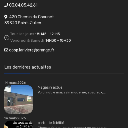
03.84.85.42.61
420 Chemin du Chaunet
39320 Saint-Julien
Tous les jours :
8H45 - 12H15
Vendredi & Samedi:
14H30 - 18H30
coop.lariviere@orange.fr
Les dernières actualités
14 mars 2026
Magasin actuel
Voici notre magasin moderne, spacieux,...
14 mars 2026
carte de fidélité
Chaque fois que vous passez en caisse au...